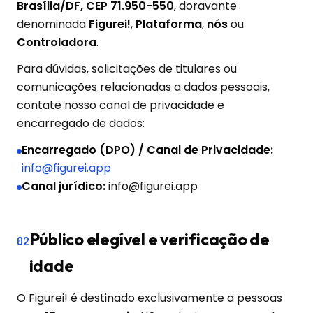
Brasília/DF, CEP 71.950-550
, doravante
denominada
Figurei!
,
Plataforma
,
nós
ou
Controladora
.
Para dúvidas, solicitações de titulares ou
comunicações relacionadas a dados pessoais,
contate nosso canal de privacidade e
encarregado de dados:
Encarregado (DPO) / Canal de Privacidade:
info@figurei.app
Canal jurídico:
info@figurei.app
Público elegível e verificação de
02
idade
O Figurei! é destinado exclusivamente a pessoas