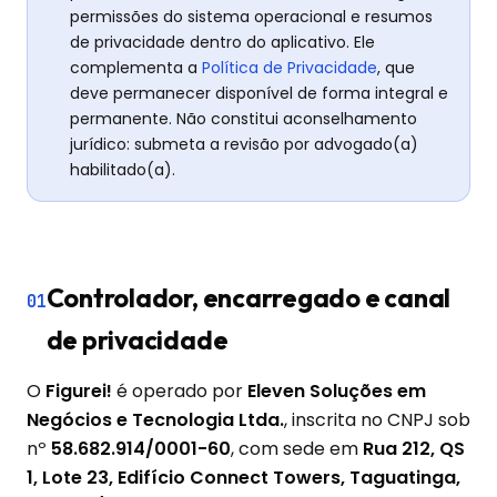
permissões do sistema operacional e resumos
de privacidade dentro do aplicativo. Ele
complementa a
Política de Privacidade
, que
deve permanecer disponível de forma integral e
permanente. Não constitui aconselhamento
jurídico: submeta a revisão por advogado(a)
habilitado(a).
Controlador, encarregado e canal
01
de privacidade
O
Figurei!
é operado por
Eleven Soluções em
Negócios e Tecnologia Ltda.
, inscrita no CNPJ sob
nº
58.682.914/0001-60
, com sede em
Rua 212, QS
1, Lote 23, Edifício Connect Towers, Taguatinga,