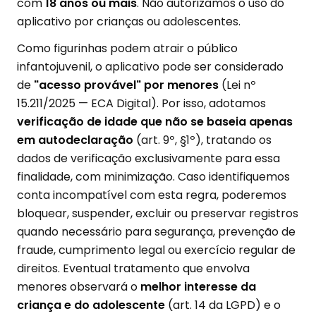
com
18 anos ou mais
. Não autorizamos o uso do
aplicativo por crianças ou adolescentes.
Como figurinhas podem atrair o público
infantojuvenil, o aplicativo pode ser considerado
de
"acesso provável" por menores
(Lei nº
15.211/2025 — ECA Digital). Por isso, adotamos
verificação de idade que não se baseia apenas
em autodeclaração
(art. 9º, §1º), tratando os
dados de verificação exclusivamente para essa
finalidade, com minimização. Caso identifiquemos
conta incompatível com esta regra, poderemos
bloquear, suspender, excluir ou preservar registros
quando necessário para segurança, prevenção de
fraude, cumprimento legal ou exercício regular de
direitos. Eventual tratamento que envolva
menores observará o
melhor interesse da
criança e do adolescente
(art. 14 da LGPD) e o